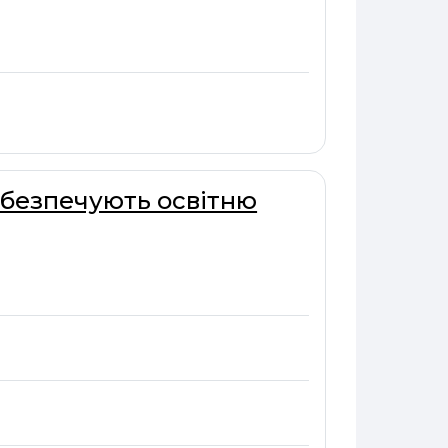
абезпечують освітню