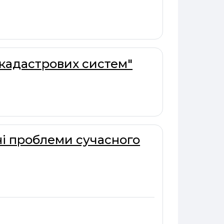
 кадастрових систем"
ні проблеми сучасного