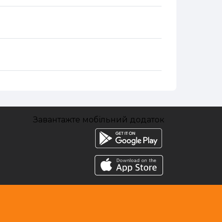
Завантажте мобільний додаток