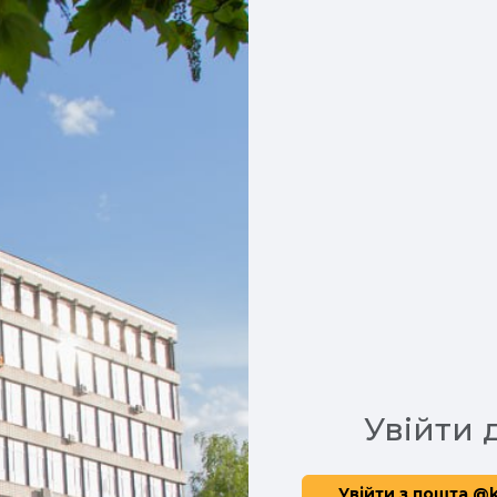
Увійти 
Увійти з пошта @