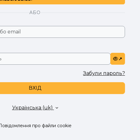
АБО
Забули пароль?
ВХІД
Українська ‎(uk)‎
Повідомлення про файли cookie