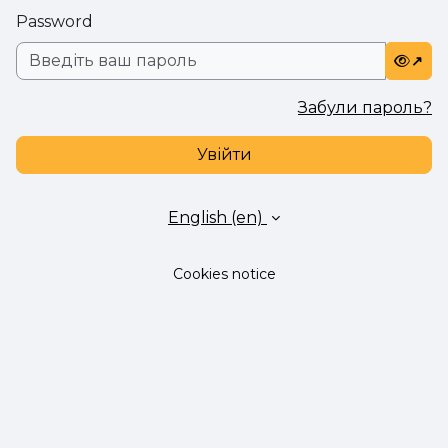
Password
Забули пароль?
Увійти
English ‎(en)‎
Cookies notice