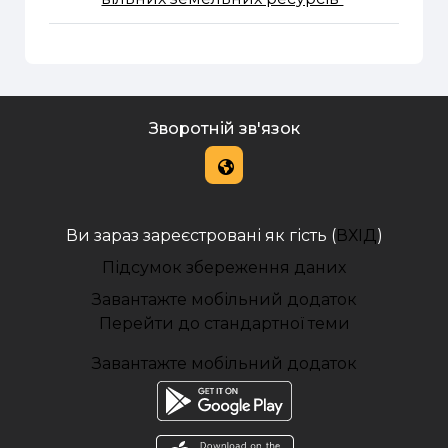
Зворотній зв'язок
Ви зараз зареєстровані як гість (
ВХІД
)
Підсумок збереження даних
Завантажте мобільний додаток
Перейти до стандартної теми
Завантажте мобільний додаток