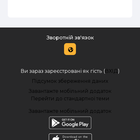
Зворотній зв'язок
Ви зараз зареєстровані як гість (
ВХІД
)
Підсумок збереження даних
Завантажте мобільний додаток
Перейти до стандартної теми
Завантажте мобільний додаток