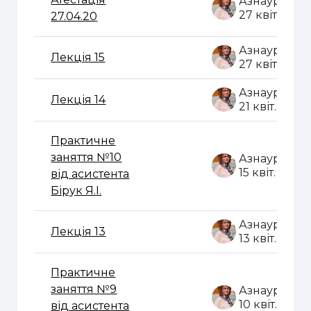
27 квіт. 202
27.04.20
Лекція 15
27 квіт. 202
Лекція 14
21 квіт. 2020
Практичне
заняття №10
15 квіт. 2020
від асистента
Бірук Я.І.
Лекція 13
13 квіт. 2020
Практичне
заняття №9
10 квіт. 2020
від асистента