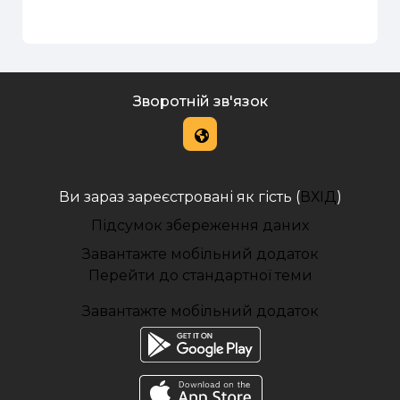
Зворотній зв'язок
Ви зараз зареєстровані як гість (
ВХІД
)
Підсумок збереження даних
Завантажте мобільний додаток
Перейти до стандартної теми
Завантажте мобільний додаток