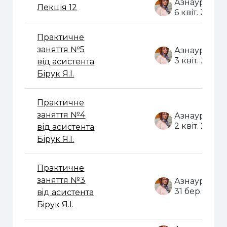
Лекція 12
6 квіт. 2020
Практичне
заняття №5
3 квіт. 2020
від асистента
Бірук Я.І.
Практичне
заняття №4
2 квіт. 2020
від асистента
Бірук Я.І.
Практичне
заняття №3
31 бер. 2020
вiд асистента
Бiрук Я.I.