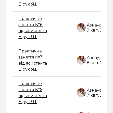
Бірук Я.І.
Практичне
заняття №8
9 квіт. 2020
від асистента
Бірук Я.І.
Практичне
заняття №7
8 квіт. 2020
від асистента
Бірук Я.І.
Практичне
заняття №6
7 квіт. 2020
від асистента
Бірук Я.І.