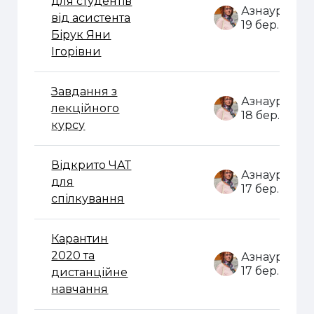
для студентів
від асистента
19 бер. 2020
Бірук Яни
Ігорівни
Завдання з
лекційного
18 бер. 2020
курсу
Відкрито ЧАТ
для
17 бер. 2020
спілкування
Карантин
2020 та
17 бер. 2020
дистанційне
навчання