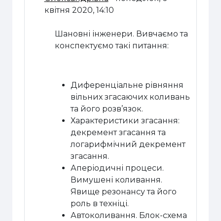
квітня 2020, 14:10
Шановні інженери. Вивчаємо та
конспектуємо такі питання:
Диференціальне рівняння
вільних згасаючих коливань
та його розв’язок.
Характеристики згасання:
декремент згасання та
логарифмічний декремент
згасання.
Аперіодичні процеси.
Вимушені коливання.
Явище резонансу та його
роль в техніці.
Автоколивання. Блок-схема