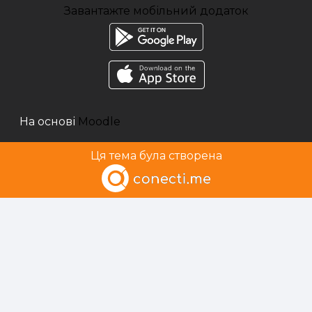
Завантажте мобільний додаток
На основі
Moodle
Ця тема була створена