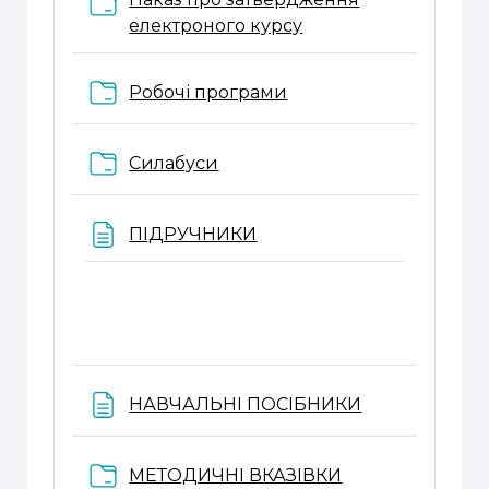
Папка
електроного курсу
Папка
Робочі програми
Папка
Силабуси
Веб-сторінка
ПІДРУЧНИКИ
Веб-сторінка
НАВЧАЛЬНІ ПОСІБНИКИ
Папка
МЕТОДИЧНІ ВКАЗІВКИ