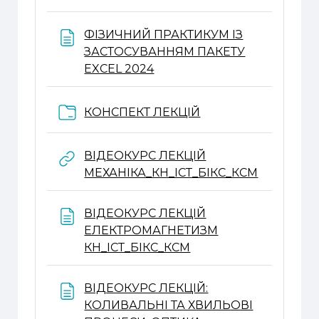
ФІЗИЧНИЙ ПРАКТИКУМ ІЗ
ЗАСТОСУВАННЯМ ПАКЕТУ
Веб-сторінка
EXCEL 2024
Папка
КОНСПЕКТ ЛЕКЦІЙ
ВІДЕОКУРС ЛЕКЦІЙ
URL
МЕХАНІКА_КН_ІСТ_БІКС_КСМ
ВІДЕОКУРС ЛЕКЦІЙ
ЕЛЕКТРОМАГНЕТИЗМ
Веб-сторінка
КН_ІСТ_БІКС_КСМ
ВІДЕОКУРС ЛЕКЦІЙ:
КОЛИВАЛЬНІ ТА ХВИЛЬОВІ