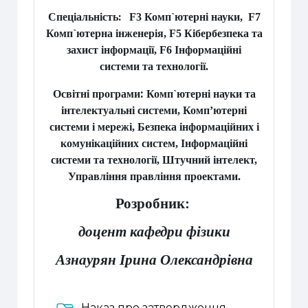
:
Спеціальність
F3 Комп`ютерні науки,
F7
Комп`ютерна інженерія,
F5 Кібербезпека та
захист інформації, F6 Інформаційні
системи та технології.
:
Освітні програми
Комп`ютерні науки та
інтелектуальні системи, Комп’ютерні
системи і мережі, Безпека інформаційних і
комунікаційних систем, Інформаційні
системи та технології, Штучний інтелект,
Управління правління проектами.
Розробник:
доцент кафедри фізики
Азнаурян Ірина Олександрівна
Наказ про затвердження