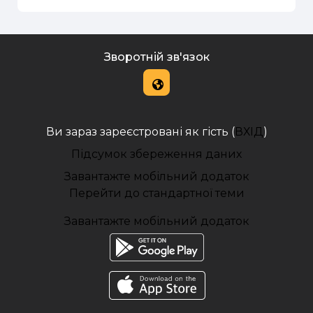
Зворотній зв'язок
Ви зараз зареєстровані як гість (
ВХІД
)
Підсумок збереження даних
Завантажте мобільний додаток
Перейти до стандартної теми
Завантажте мобільний додаток