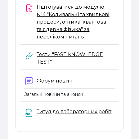
Підготуватися до модулю
№4 "Коливальні та хвильові
процеси, оптика, квантова
та ядерна фізика" за
Завдання
переліком питань
Тести "FAST KNOWLEDGE
URL
TEST"
Форум новин
Загальні новини та анонси
Титул до лабораторних робіт
Файл