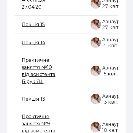
27 квіт. 202
27.04.20
Лекція 15
27 квіт. 202
Лекція 14
21 квіт. 2020
Практичне
заняття №10
15 квіт. 2020
від асистента
Бірук Я.І.
Лекція 13
13 квіт. 2020
Практичне
заняття №9
10 квіт. 2020
від асистента