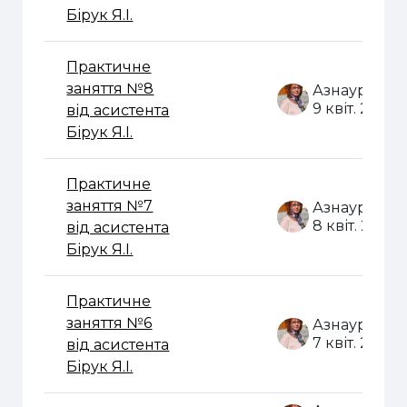
Бірук Я.І.
Практичне
заняття №8
9 квіт. 2020
від асистента
Бірук Я.І.
Практичне
заняття №7
8 квіт. 2020
від асистента
Бірук Я.І.
Практичне
заняття №6
7 квіт. 2020
від асистента
Бірук Я.І.