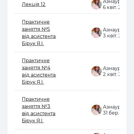
Лекція 12
6 квіт. 2020
Практичне
заняття №5
3 квіт. 2020
від асистента
Бірук Я.І.
Практичне
заняття №4
2 квіт. 2020
від асистента
Бірук Я.І.
Практичне
заняття №3
31 бер. 2020
вiд асистента
Бiрук Я.I.