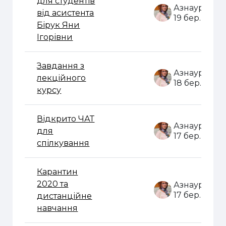
для студентів
від асистента
19 бер. 2020
Бірук Яни
Ігорівни
Завдання з
лекційного
18 бер. 2020
курсу
Відкрито ЧАТ
для
17 бер. 2020
спілкування
Карантин
2020 та
17 бер. 2020
дистанційне
навчання