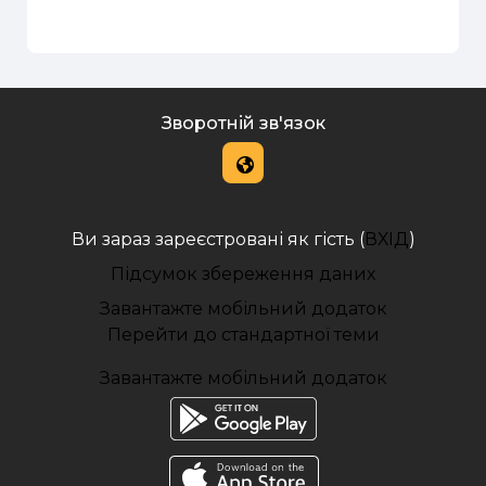
Зворотній зв'язок
Ви зараз зареєстровані як гість (
ВХІД
)
Підсумок збереження даних
Завантажте мобільний додаток
Перейти до стандартної теми
Завантажте мобільний додаток