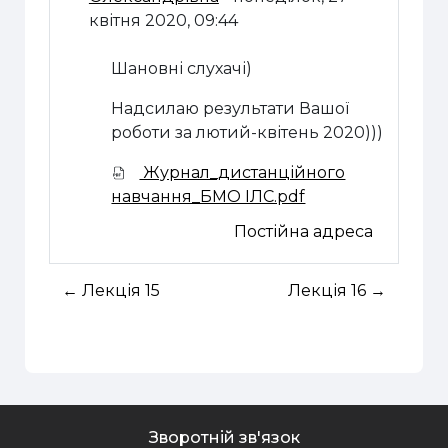
квітня 2020, 09:44
Шановні слухачі)
Надсилаю результати Вашої
роботи за лютий-квітень 2020)))
Журнал_дистанційного
навчання_БМО ІЛС.pdf
Постійна адреса
← Лекція 15
Лекція 16 →
Зворотній зв'язок