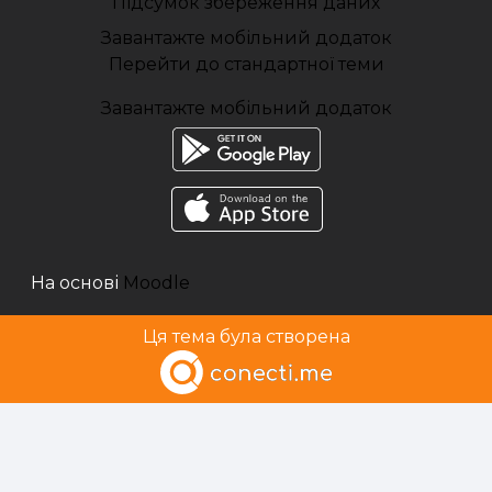
Підсумок збереження даних
Завантажте мобільний додаток
Перейти до стандартної теми
Завантажте мобільний додаток
На основі
Moodle
Ця тема була створена