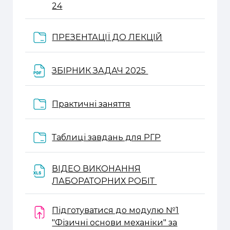
Веб-сторінка
24
Папка
ПРЕЗЕНТАЦІЇ ДО ЛЕКЦІЙ
Файл
ЗБІРНИК ЗАДАЧ 2025
Папка
Практичні заняття
Папка
Таблиці завдань для РГР
ВІДЕО ВИКОНАННЯ
Файл
ЛАБОРАТОРНИХ РОБІТ
Підготуватися до модулю №1
"Фізичні основи механіки" за