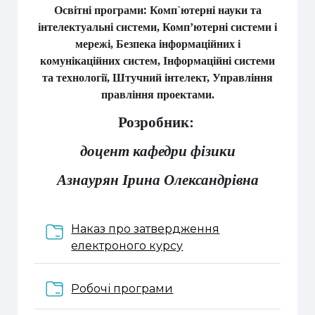
:
Освітні програми
Комп`ютерні науки та
інтелектуальні системи, Комп’ютерні системи і
мережі, Безпека інформаційних і
комунікаційних систем, Інформаційні системи
та технології, Штучний інтелект, Управління
правління проектами.
Розробник:
доцент кафедри фізики
Азнаурян Ірина Олександрівна
Наказ про затвердження
Папка
електроного курсу
Папка
Робочі програми