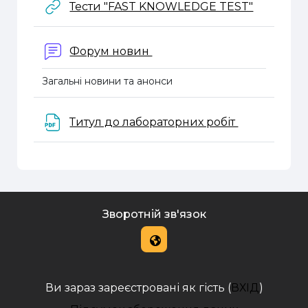
URL
Тести "FAST KNOWLEDGE TEST"
Форум новин
Загальні новини та анонси
Файл
Титул до лабораторних робіт
Зворотній зв'язок
Ви зараз зареєстровані як гість (
ВХІД
)