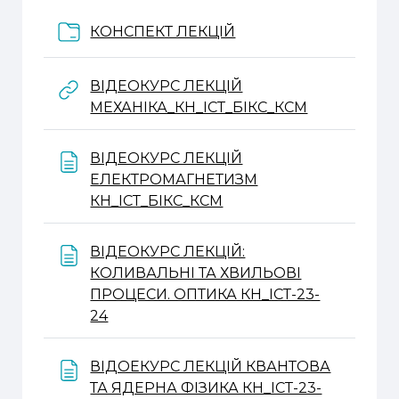
Папка
КОНСПЕКТ ЛЕКЦІЙ
ВІДЕОКУРС ЛЕКЦІЙ
URL
МЕХАНІКА_КН_ІСТ_БІКС_КСМ
ВІДЕОКУРС ЛЕКЦІЙ
ЕЛЕКТРОМАГНЕТИЗМ
Веб-сторінка
КН_ІСТ_БІКС_КСМ
ВІДЕОКУРС ЛЕКЦІЙ:
КОЛИВАЛЬНІ ТА ХВИЛЬОВІ
ПРОЦЕСИ. ОПТИКА КН_ІСТ-23-
Веб-сторінка
24
ВІДОЕКУРС ЛЕКЦІЙ КВАНТОВА
ТА ЯДЕРНА ФІЗИКА КН_ІСТ-23-