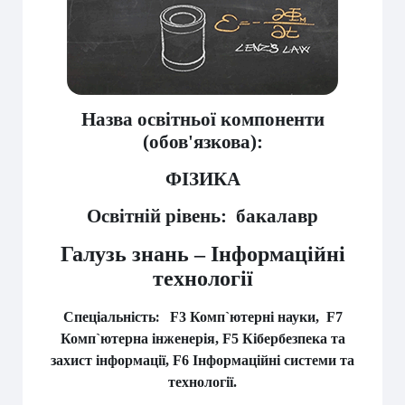
Назва освітньої компоненти
(обов'язкова):
ФІЗИКА
Освітній рівень: бакалавр
Галузь знань – Інформаційні
технології
:
Спеціальність
F3 Комп`ютерні науки,
F7
Комп`ютерна інженерія,
F5 Кібербезпека та
захист інформації, F6 Інформаційні системи та
технології.