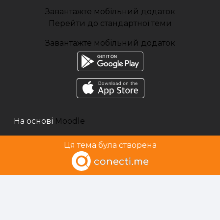
Завантажте мобільний додаток
Перейти до стандартної теми
Завантажте мобільний додаток
На основі
Moodle
Ця тема була створена