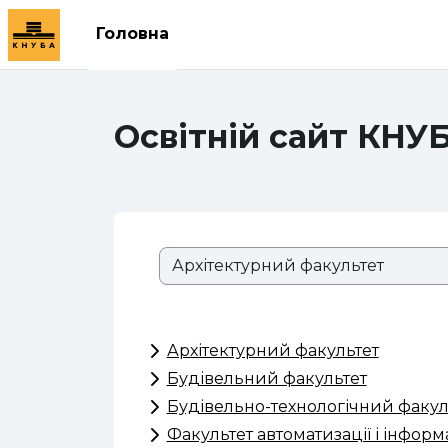
Перейти до головного вмісту
Головна
Освітній сайт КНУ
Розділи сайту
Архітектурний факультет
Будівельний факультет
Будівельно-технологічний факул
Факультет автоматизації і інфор