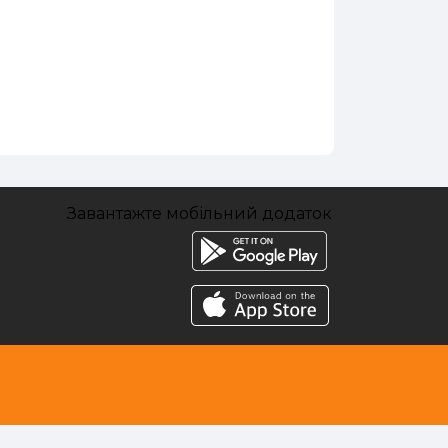
Завантажте мобільний додаток