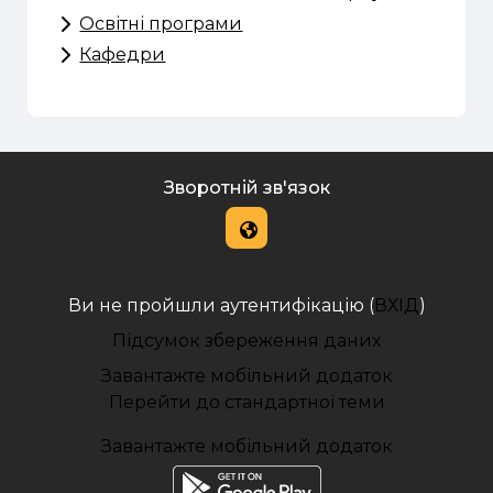
Освітні програми
Кафедри
Зворотній зв'язок
Ви не пройшли аутентифікацію (
ВХІД
)
Підсумок збереження даних
Завантажте мобільний додаток
Перейти до стандартної теми
Завантажте мобільний додаток