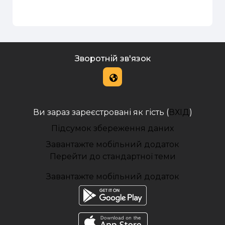
Зворотній зв'язок
Ви зараз зареєстровані як гість (
ВХІД
)
Підсумок збереження даних
Завантажте мобільний додаток
Перейти до стандартної теми
Завантажте мобільний додаток