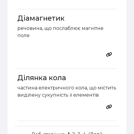
Діамагнетик
речовина, що послаблює магнітне
поле
Ділянка кола
частина електричного кола, що містить
виділену сукупність її елементів