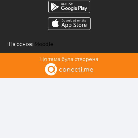
На основі
Moodle
Ця тема була створена