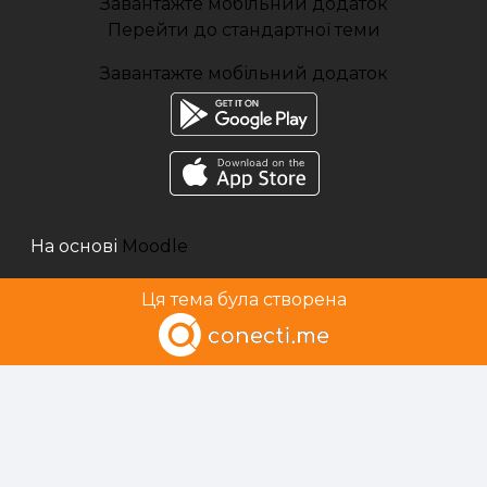
Завантажте мобільний додаток
Перейти до стандартної теми
Завантажте мобільний додаток
На основі
Moodle
Ця тема була створена