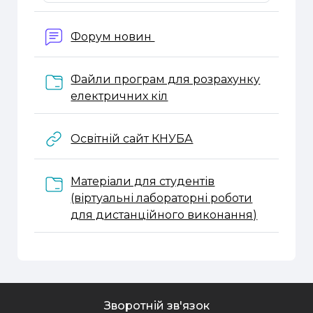
Форум новин
Файли програм для розрахунку
Папка
електричних кіл
URL
Освітній сайт КНУБА
Матеріали для студентів
(віртуальні лабораторні роботи
Папка
для дистанційного виконання)
Зворотній зв'язок