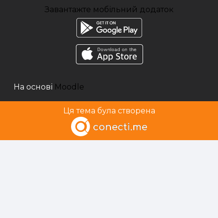
Завантажте мобільний додаток
На основі
Moodle
Ця тема була створена