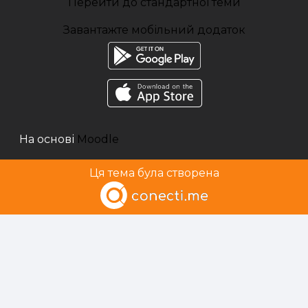
Перейти до стандартної теми
Завантажте мобільний додаток
На основі
Moodle
Ця тема була створена