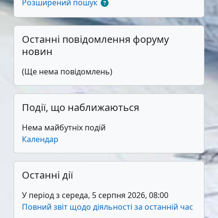
Розширений пошук
Пропустити Останні повідомлення форуму новин
Останні повідомлення форуму
новин
(Ще нема повідомлень)
Пропустити Події, що наближаються
Події, що наближаються
Нема майбутніх подій
Календар
Пропустити Останні дії
Останні дії
У період з середа, 5 серпня 2026, 08:00
Повний звіт щодо діяльності за останній час