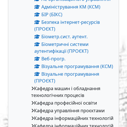
Адміністрування КМ (КСМ)
БІР (БІКС)
Безпека інтернет-ресурсів
(ПРОЄКТ)
Біометр.сист. аутент.
Біометричні системи
аутентифікації (ПРОЄКТ)
Веб-прогр.
Візуальне програмування (КСМ)
Візуальне програмування
(ПРОЄКТ)
Кафедра машин і обладнання
технологічних процесів
Кафедра професійної освіти
Кафедра управління проєктами
Кафедра інформаційних технологій
Кафедра інформаційних технологій