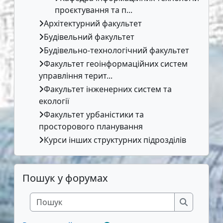
проєктування та п...
Архітектурний факультет
Будівельний факультет
Будівельно-технологічний факультет
Факультет геоінформаційних систем
управління терит...
Факультет інженерних систем та
екології
Факультет урбаністики та
просторового планування
Курси інших структурних підрозділів
Пропустити Пошук у форумах
Пошук у форумах
Пошук
Пошук