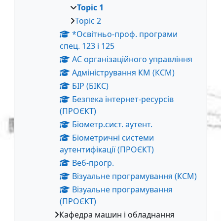
Topic 1
Topic 2
*Освітньо-проф. програми
спец. 123 і 125
АС організаційного управління
Адміністрування КМ (КСМ)
БІР (БІКС)
Безпека інтернет-ресурсів
(ПРОЄКТ)
Біометр.сист. аутент.
Біометричні системи
аутентифікації (ПРОЄКТ)
Веб-прогр.
Візуальне програмування (КСМ)
Візуальне програмування
(ПРОЄКТ)
Кафедра машин і обладнання