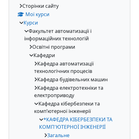
Сторінки сайту
Мої курси
Курси
Факультет автоматизації і
інформаційних технологій
Освітні програми
Кафедри
Кафедра автоматизації
технологічних процесів
Кафедра будівельних машин
Кафедра електротехніки та
електроприводу
Кафедра кібербезпеки та
комп’ютерної інженерії
*КАФЕДРА КІБЕРБЕЗПЕКИ ТА
КОМП'ЮТЕРНОЇ ІНЖЕНЕРІЇ
Загальне