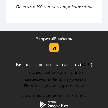
Показати 150 найпопулярніших міток
Зворотній зв'язок
Ви зараз зареєстровані як гість (
ВХІД
)
Підсумок збереження даних
Завантажте мобільний додаток
Перейти до стандартної теми
Завантажте мобільний додаток