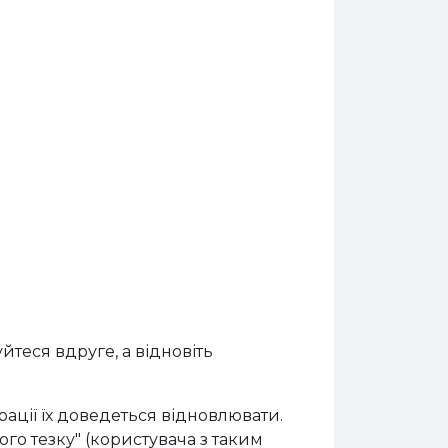
йтеся вдруге, а відновіть
рації їх доведеться відновлювати.
ого тезку" (користувача з таким