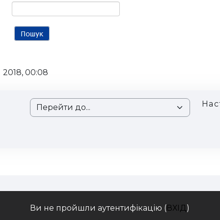
 2018, 00:08
Нас
Перейти до...
Ви не пройшли аутентифікацію (
ВХІД
)