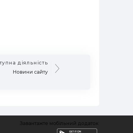
тупна діяльність
Новини сайту
Завантажте мобільний додаток