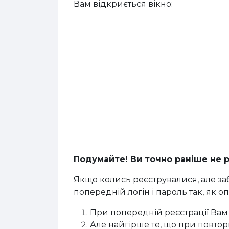
Вам відкриється вікно:
Подумайте! Ви точно раніше не р
Якщо колись реєструвалися, але заб
попередній логін і пароль так, як опи
При попередній реєстрації Вам в
Але найгірше те, що при повторн