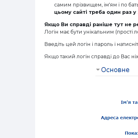
самим прізвищем, ім'ям і по бат
цьому сайті треба один раз у 
Якщо Ви справді раніше тут не 
Логін має бути унікальним (прості ло
Введіть цей логін і пароль і натисні
Якщо такий логін справді до Вас ні