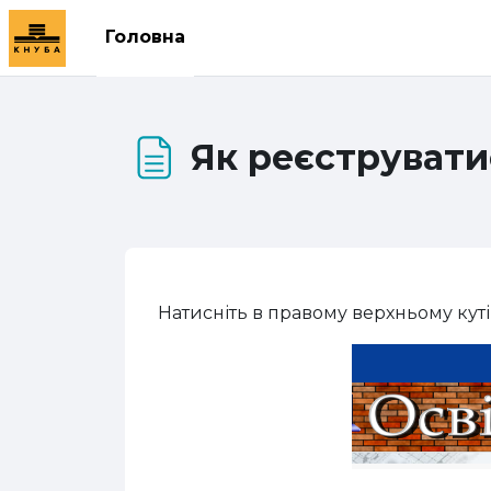
Перейти до головного вмісту
Головна
Як реєструвати
Натисніть в правому верхньому куті