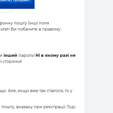
тронну пошту (інші поля
льтаті Ви побачите в правому
ли
інший
пароль!
Ні в якому разі не
 сторінки!
. Але, якщо вже так сталося, то у
 пошту, вказану при реєстрації. Тоді