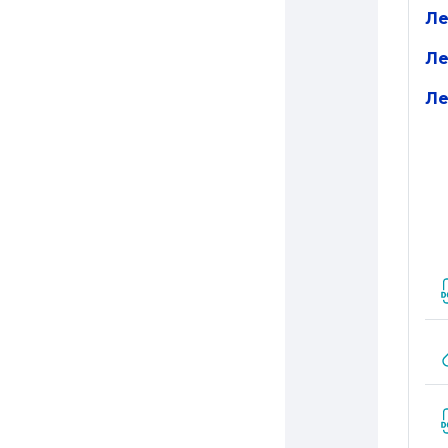
Ле
Ле
Ле