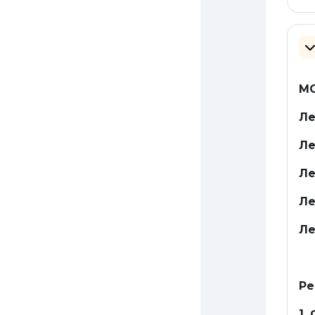
З
МО
Ле
Ле
Ле
Ле
Ле
Ре
1.