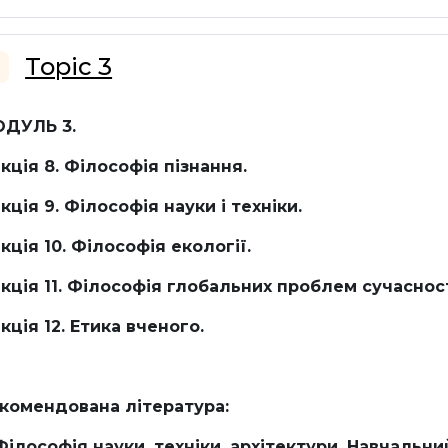
Topic 3
горнути
ДУЛЬ 3.
кція 8. Філософія пізнання.
кція 9. Філософія науки і техніки.
кція 10. Філософія екології.
кція 11. Філософія глобальних проблем сучасност
кція 12. Етика вченого.
комендована література:
 Філософія науки, техніки, архітектури. Навчальний 