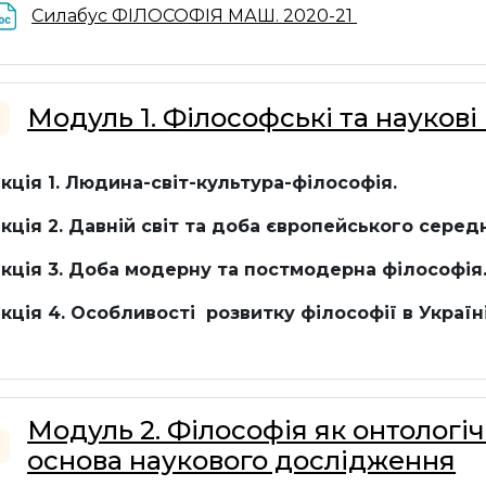
Файл
Силабус ФІЛОСОФІЯ МАШ. 2020-21
Модуль 1. Філософські та науко
горнути
кція 1. Людина-світ-культура-філософія.
кція 2. Давній світ та доба європейського
середн
кція 3.
Доба модерну та постмодерна філософія
кція 4. Особливості розвитку філософії в Україні
Модуль 2. Філософія як онтологі
основа наукового дослідження
горнути