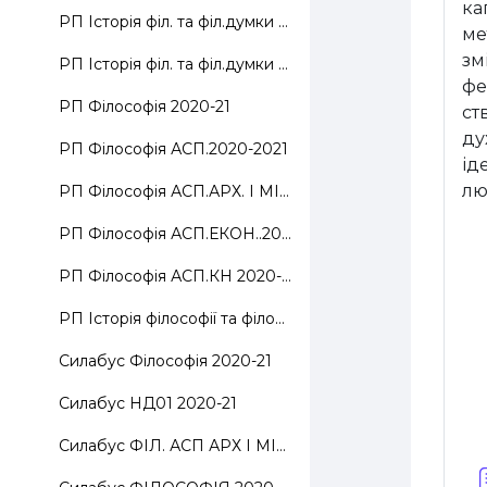
ка
РП Історія філ. та філ.думки 2020-2021
ме
зм
РП Історія філ. та філ.думки 2020-2021 1
фе
РП Філософія 2020-21
ст
ду
РП Філософія АСП.2020-2021
ід
лю
РП Філософія АСП.АРХ. І МІСТОБ..2020-21
РП Філософія АСП.ЕКОН..2020-21
РП Філософія АСП.КН 2020-21
РП Історія філософії та філософської думки 2020
Силабус Фiлософія 2020-21
Силабус НД01 2020-21
Силабус ФІЛ. АСП АРХ І МІСТОБ..2020-21