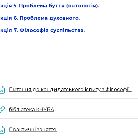
кція 5. Проблема буття (онтологія).
кція 6. Проблема духовного.
кція 7. Філософія суспільства.
Ф
Питання до кандидатського іспиту з філософії.
URL
бібліотека КНУБА
Файл
Практичні заняття