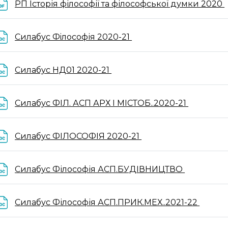
РП Історія філософії та філософської думки 2020
Файл
Силабус Фiлософія 2020-21
Файл
Силабус НД01 2020-21
Файл
Силабус ФІЛ. АСП АРХ І МІСТОБ..2020-21
Файл
Силабус ФІЛОСОФІЯ 2020-21
Файл
Силабус Філософія АСП.БУДІВНИЦТВО
Файл
Силабус Філософія АСП.ПРИК.МЕХ..2021-22