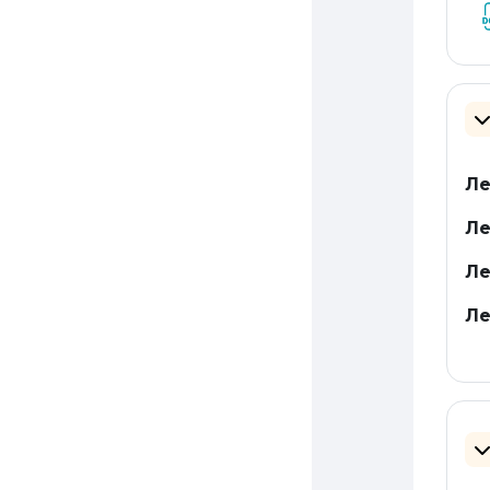
З
Ле
Ле
Ле
Ле
З