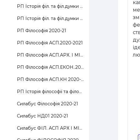
ка
РП Історія філ. та філ.думки 2020-2021
ме
зм
РП Історія філ. та філ.думки 2020-2021 1
фе
РП Філософія 2020-21
ст
ду
РП Філософія АСП.2020-2021
ід
лю
РП Філософія АСП.АРХ. І МІСТОБ..2020-21
РП Філософія АСП.ЕКОН..2020-21
РП Філософія АСП.КН 2020-21
РП Історія філософії та філософської думки 2020
Силабус Фiлософія 2020-21
Силабус НД01 2020-21
Силабус ФІЛ. АСП АРХ І МІСТОБ..2020-21