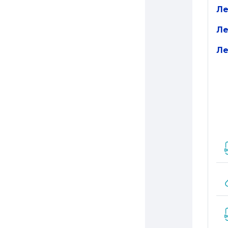
Ле
Ле
Ле