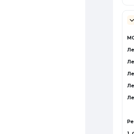
Co
МО
Ле
Ле
Ле
Ле
Ле
Ре
1.