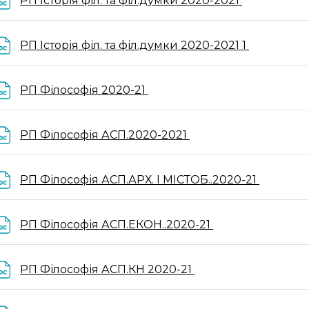
РП Історія філ. та філ.думки 2020-2021
File
РП Історія філ. та філ.думки 2020-2021 1
File
РП Філософія 2020-21
File
РП Філософія АСП.2020-2021
File
РП Філософія АСП.АРХ. І МІСТОБ..2020-21
File
РП Філософія АСП.ЕКОН..2020-21
File
РП Філософія АСП.КН 2020-21