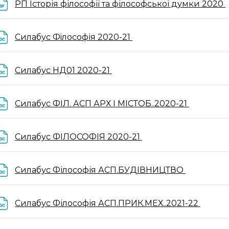
F
РП Історія філософії та філософської думки 2020
File
Силабус Фiлософія 2020-21
File
Силабус НД01 2020-21
File
Силабус ФІЛ. АСП АРХ І МІСТОБ..2020-21
File
Силабус ФІЛОСОФІЯ 2020-21
File
Силабус Філософія АСП.БУДІВНИЦТВО
File
Силабус Філософія АСП.ПРИК.МЕХ..2021-22