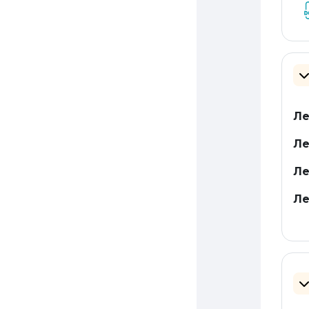
Co
Ле
Ле
Ле
Ле
Co