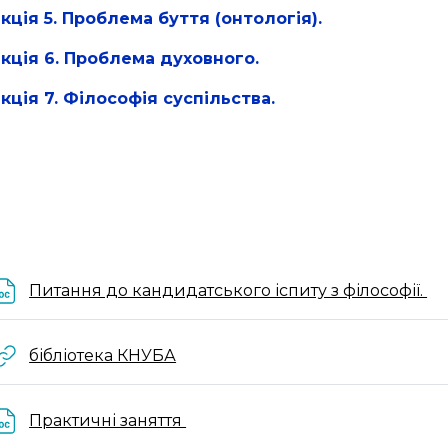
кція 5. Проблема буття (онтологія).
кція 6. Проблема духовного.
кція 7. Філософія суспільства.
Fil
Питання до кандидатського іспиту з філософії.
URL
бібліотека КНУБА
File
Практичні заняття