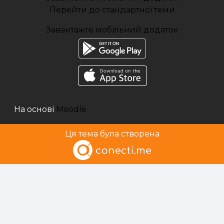
Перейти до стандартної теми
Завантажте мобільний додаток
На основі
Moodle
Ця тема була створена