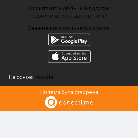
Завантажте мобільний додаток
Перейти до стандартної теми
Завантажте мобільний додаток
На основі
Moodle
Ця тема була створена