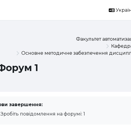
Україн
Факультет автоматизац
Кафедра
Основне методичне забезпечення дисциплі
Форум 1
ови завершення:
Зробіть повідомлення на форумі: 1