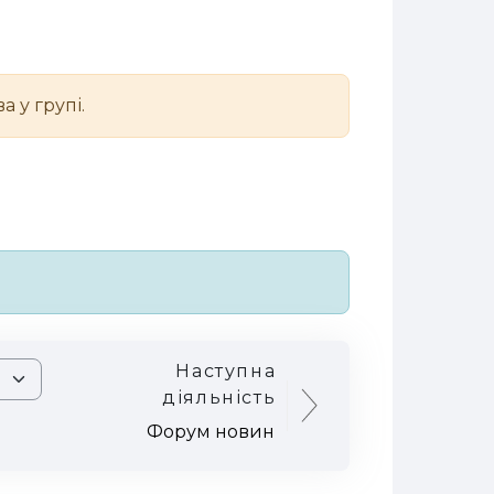
 у групі.
Наступна
діяльність
Форум новин