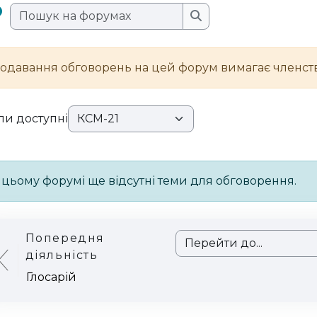
Пошук на форумах
Пошук на форумах
одавання обговорень на цей форум вимагає членства
пи доступні
 цьому форумі ще відсутні теми для обговорення.
Попередня
Перейти до...
діяльність
Глосарій