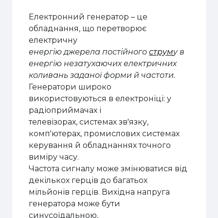
Електронний генератор – це
обладнання, що перетворює
електричну
енергію джерела постійного
струм
у в
енергію незатухаючих електричних
коливань заданої форми й частоти.
Генератори широко
використовуються в електроніці: у
радіоприймачах і
телевізорах, системах зв'язку,
комп'ютерах, промислових системах
керування й обладнаннях точного
виміру часу.
Частота сигналу може змінюватися від
декількох герців до багатьох
мільйонів герців. Вихідна напруга
генератора може бути
синусоїдальною,