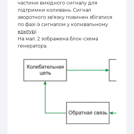
частини вихідного сигналу для
підтримки коливань. Сигнал
зворотного зв'язку повинен збігатися
по фазі із сигналом у коливальному
контур
і.
На мал. 2 зображена блок-схема
генератора.