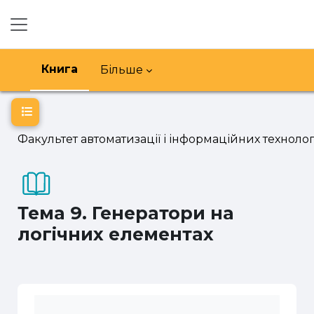
Перейти до головного вмісту
Бокова панель
Книга
Більше
Відкритий покажчик курсу
Факультет автоматизації і інформаційних технолог
Тема 9. Генератори на
логічних елементах