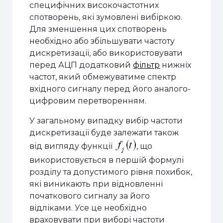
специфічних високочастотних
спотворень, які зумовлені вибіркою.
Для зменшення цих спотворень
необхідно або збільшувати частоту
дискретизації, або використовувати
перед АЦП додатковий
фільтр
нижніх
частот, який обмежуватиме спектр
вхідного сигналу перед його аналого-
цифровим перетворенням.
У загальному випадку вибір частоти
дискретизації буде залежати також
від вигляду функції
, що
використовується в першій формулі
розділу та допустимого рівня похибок,
які виникають при відновленні
початкового сигналу за його
відліками. Усе це необхідно
враховувати при виборі частоти