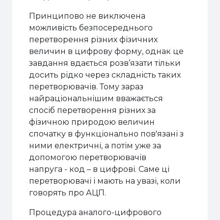
Принципово не виключена
можливість безпосереднього
перетворення різних фізичних
величин в цифрову форму, однак це
завдання вдається розв’язати тільки
досить рідко через складність таких
перетворювачів. Тому зараз
найраціональнішим вважається
спосіб перетворення різних за
фізичною природою величин
спочатку в функціонально пов'язані з
ними електричні, а потім уже за
допомогою перетворювачів
напруга - код – в цифрові. Саме ці
перетворювачі і мають на увазі, коли
говорять про АЦП.
Процедура аналого-цифрового