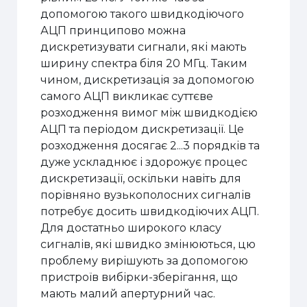
допомогою такого швидкодіючого
АЦП принципово можна
дискретизувати сигнали, які мають
ширину спектра біля 20 МГц. Таким
чином, дискретизація за допомогою
самого АЦП викликає суттєве
розходження вимог між швидкодією
АЦП та періодом дискретизації. Це
розходження досягає 2...3 порядків та
дуже ускладнює і здорожує процес
дискретизації, оскільки навіть для
порівняно вузькополосних сигналів
потребує досить швидкодіючих АЦП.
Для достатньо широкого класу
сигналів, які швидко змінюються, цю
проблему вирішують за допомогою
пристроїв вибірки-зберігання, що
мають малий апертурний час.