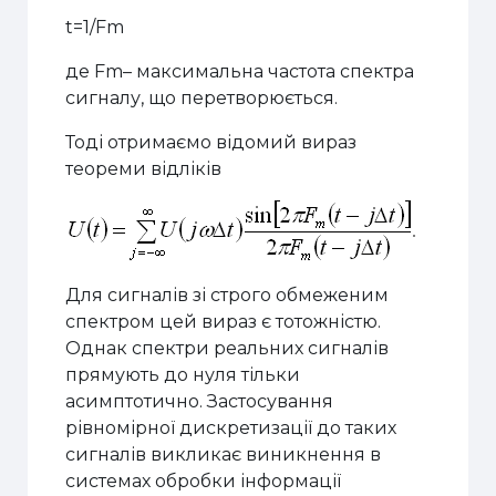
t=1/Fm
де Fm– максимальна частота спектра
сигналу, що перетворюється.
Тоді отримаємо відомий вираз
теореми відліків
Для сигналів зі строго обмеженим
спектром цей вираз є тотожністю.
Однак спектри реальних сигналів
прямують до нуля тільки
асимптотично. Застосування
рівномірної дискретизації до таких
сигналів викликає виникнення в
системах обробки інформації