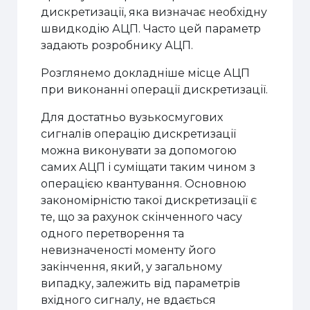
дискретизації, яка визначає необхідну
швидкодію АЦП. Часто цей параметр
задають розробнику АЦП.
Розглянемо докладніше місце АЦП
при виконанні операції дискретизації.
Для достатньо вузькосмугових
сигналів операцію дискретизації
можна виконувати за допомогою
самих АЦП і суміщати таким чином з
операцією квантування. Основною
закономірністю такої дискретизації є
те, що за рахунок скінченного часу
одного перетворення та
невизначеності моменту його
закінчення, який, у загальному
випадку, залежить від параметрів
вхідного сигналу, не вдається