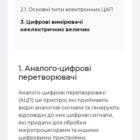
2.1.
Основні типи електронних ЦАП
3.
Цифрові вимірювачі
неелектричних величин
1. Аналого-цифрові
перетворювачі
Аналого-цифрові перетворювачі
(АЦП) це пристрої, які приймають
вхідні аналогові сигнали та генерують
відповідні до них цифрові сигнали,
які придатні для обробки
мікропроцесорами та іншими
цифровими пристроями.