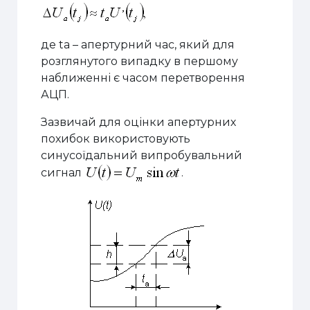
де ta – апертурний час, який для
розглянутого випадку в першому
наближенні є часом перетворення
АЦП.
Зазвичай для оцінки апертурних
похибок використовують
синусоїдальний випробувальний
сигнал
.