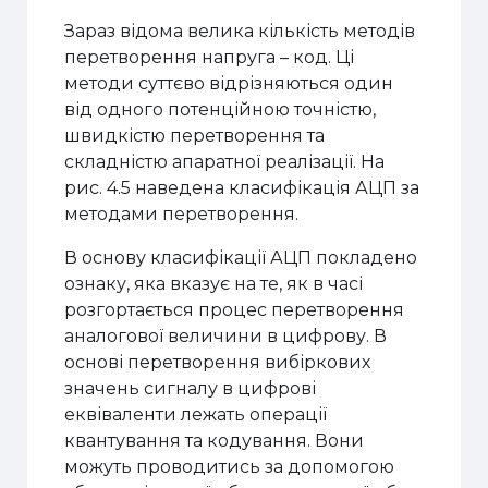
Зараз відома велика кількість методів
перетворення напруга – код. Ці
методи суттєво відрізняються один
від одного потенційною точністю,
швидкістю перетворення та
складністю апаратної реалізації. На
рис. 4.5 наведена класифікація АЦП за
методами перетворення.
В основу класифікації АЦП покладено
ознаку, яка вказує на те, як в часі
розгортається процес перетворення
аналогової величини в цифрову. В
основі перетворення вибіркових
значень сигналу в цифрові
еквіваленти лежать операції
квантування та кодування. Вони
можуть проводитись за допомогою