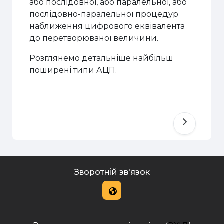
або послідовної, або паралельної, або
послідовно-паралельної процедур
наближення цифрового еквівалента
до перетворюваної величини.
Розглянемо детальніше найбільш
поширені типи АЦП.
Зворотній зв'язок