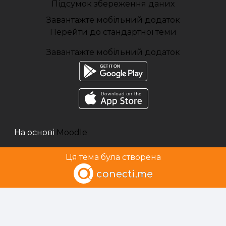
Підсумок збереження даних
Завантажте мобільний додаток
Перейти до стандартної теми
Завантажте мобільний додаток
На основі
Moodle
Ця тема була створена