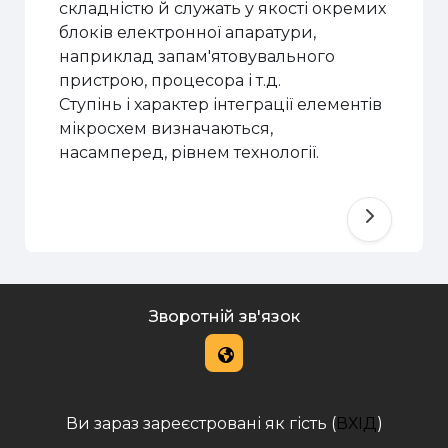
складністю й служать у якості окремих
блоків електронної апаратури,
наприклад запам'ятовувального
пристрою, процесора і т.д.
Ступінь і характер інтеграції елементів
мікросхем визначаються,
насамперед, рівнем технології.
Зворотній зв'язок
Ви зараз зареєстровані як гість (
ВХІД
)