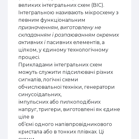
великих інтегральних схем (ВІС).
Інтегральною називають мікросхему з
певним функціональним
призначенням, виготовлену не
складанням і розпаюванням окремих
активних і
пасивних елементів, а
цілком, у єдиному технологічному
процесі.
Прикладами інтегральних схем
можуть служити підсилювачі різних
сигналів, логічні схеми
обчислювальної техніки, генератори
синусоїдальних,
імпульсних або пилкоподібних
напруг, тригери, виготовлені як єдине
ціле в
об’ємі одного напівпровідникового
кристала або в тонких плівках. Ці