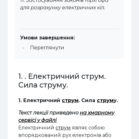
11. Застосування законів Кірхгофа
для розрахунку електричних кіл.
Умови завершення:
Переглянути
1. . Електричний струм.
Сила струму.
1. Електричний
струм
. Сила
струм
у.
Текст лекції приведено
на хмарному
сервісі у файлі
Електричний
струм
являє собою
впорядкований рух електронів або