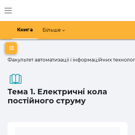
Перейти до головного вмісту
Бокова панель
Книга
Більше
Відкритий покажчик курсу
Факультет автоматизації і інформаційних технолог
Тема 1. Електричні кола
постійного струму