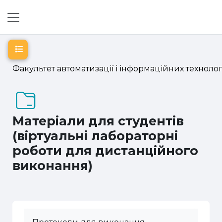
Перейти до головного вмісту
Бокова панель
Відкритий покажчик курсу
Факультет автоматизації і інформаційних технолог
Матеріали для студентів
(віртуальні лабораторні
роботи для дистанційного
виконання)