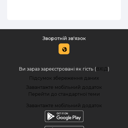
Зворотній зв'язок
Ви зараз зареєстровані як гість (
ВХІД
)
Підсумок збереження даних
Завантажте мобільний додаток
Перейти до стандартної теми
Завантажте мобільний додаток