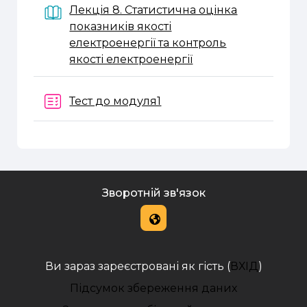
Лекція 8. Статистична оцінка
показників якості
електроенергії та контроль
Книга
якості електроенергії
Тест до модуля1
Зворотній зв'язок
Ви зараз зареєстровані як гість (
ВХІД
)
Підсумок збереження даних