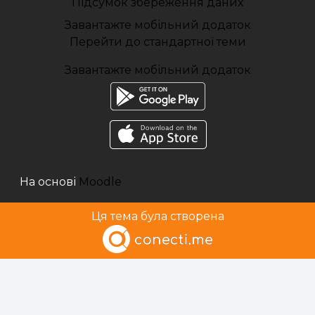
Підсумок збереження даних
Завантажте мобільний додаток
Перейти до стандартної теми
Завантажте мобільний додаток
На основі
Moodle
Ця тема була створена