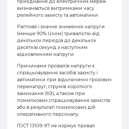
приєднання до електричних мереж
визначається витримками часу
релейного захисту та автоматики.
Раптове і значне зниження напруги
(менше 90% Uном) тривалістю від
декількох періодів до декількох
десятків секунд з наступним
відновленням напруги.
Причинами провалів напруги є
спрацьовування засобів захисту і
автоматики при відключенні грозових
перенапруг, струмів короткого
замикання (КЗ), а також при
помилкових спрацьовування захистів
або в результаті помилкових дій
оперативного персоналу.
ГОСТ 13109-97 не нормує провал