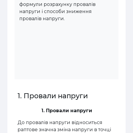
формули розрахунку провалів
напруги і способи зниження
провалів напруги.
1. Провали напруги
1. Провали напруги
До провалів напруги відноситься
раптове значна зміна напруги в точці