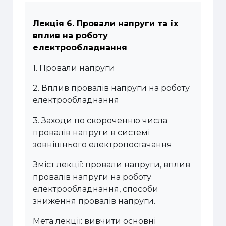
Лекція 6. Провали напруги та їх
вплив на роботу
електрообладнання
1. Провали напруги
2. Вплив провалів напруги на роботу
електрообладнання
3. Заходи по скороченню числа
провалів напруги в системі
зовнішнього електропостачання
Зміст лекції: провали напруги, вплив
провалів напруги на роботу
електрообладнання, способи
зниження провалів напруги.
Мета лекції: вивчити основні