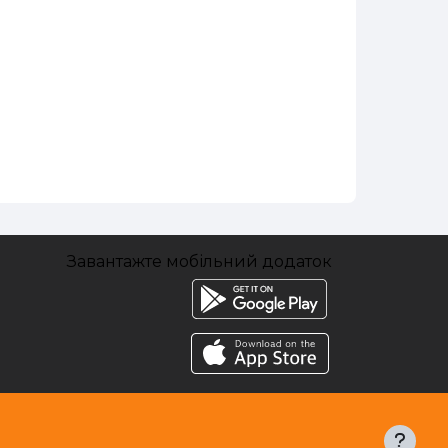
Завантажте мобільний додаток