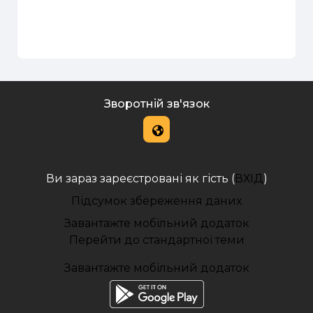
Зворотній зв'язок
Ви зараз зареєстровані як гість (
ВХІД
)
Підсумок збереження даних
Завантажте мобільний додаток
Перейти до стандартної теми
Завантажте мобільний додаток