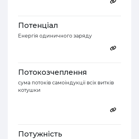
Потенціал
Енергія одиничного заряду
Потокозчеплення
сума потоків самоіндукції всіх витків
котушки
Потужність