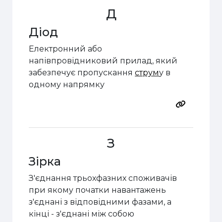
Д
Діод
Електронний або
напівпровідниковий прилад, який
забезпечує пропускання
струм
у в
одному напрямку
З
Зірка
З'єднання трьохфазних споживачів
при якому початки навантажень
з'єднані з відповідними фазами, а
кінці - з'єднані між собою