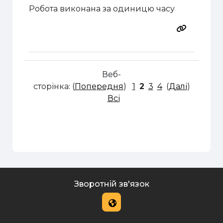
Робота виконана за одиницю часу
Веб-
сторінка: (
Попередня
)
1
2
3
4
(
Далі
)
Всі
Зворотній зв'язок