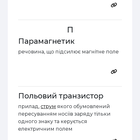
П
Парамагнетик
речовина, що підсилює магнітне поле
Польовий транзистор
прилад
,
струм
якого обумовлений
пересуванням носіїв заряду тільки
одного знаку та керується
електричним полем