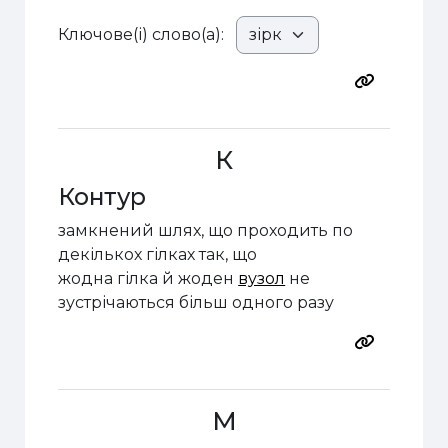
Ключове(і) слово(а):
К
Контур
замкнений шлях, що проходить по
декількох гілках так, що
жодна гілка й жоден
вузол
не
зустрічаються більш одного разу
М