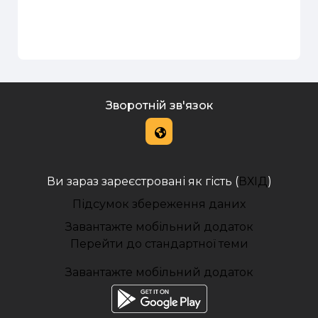
Зворотній зв'язок
Ви зараз зареєстровані як гість (
ВХІД
)
Підсумок збереження даних
Завантажте мобільний додаток
Перейти до стандартної теми
Завантажте мобільний додаток