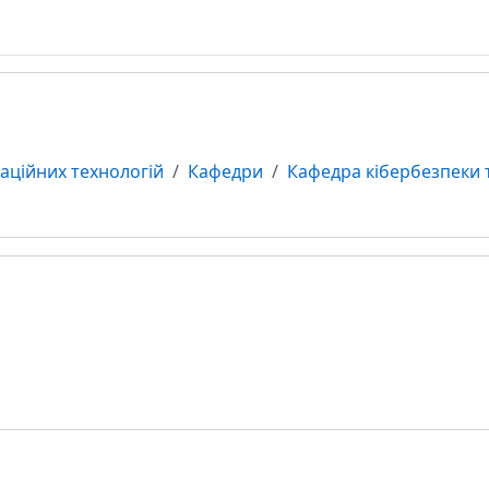
маційних технологій
Кафедри
Кафедра кібербезпеки т