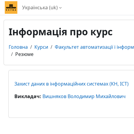
Перейти до головного вмісту
Українська ‎(uk)‎
Інформація про курс
Головна
Курси
Факультет автоматизації і інфор
Резюме
Захист даних в інформаційних системах (КН, ІСТ)
Викладач:
Вишняков Володимир Михайлович