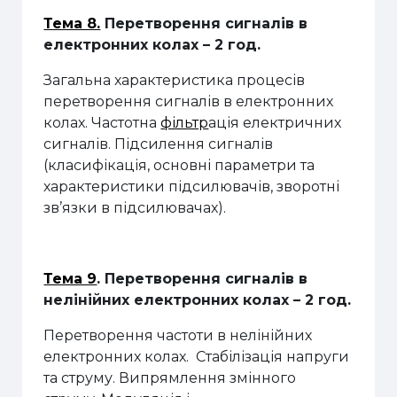
Тема 8.
Перетворення сигналів в
електронних колах
– 2 год.
Загальна характеристика процесів
перетворення сигналів в електронних
колах.
Частотна
фільтр
ація електричних
сигналів. Підсилення сигналів
(
класифікація, основні параметри та
характеристики підсилювачів, зворотні
зв’язки в підсилювачах).
Тема 9
.
Перетворення сигналів в
нелінійних електронних колах – 2 год.
Перетворення частоти в нелінійних
електронних колах. Стабілізація напруги
та струму. Випрямлення змінного