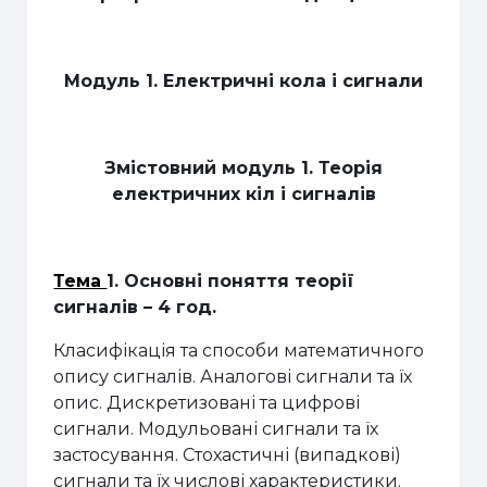
Модуль 1. Електричні кола і сигнали
Змістовний модуль 1. Теорія
електричних кіл і сигналів
Тема
1. Основні поняття теорії
сигналів
– 4 год.
Класифікація та способи математичного
опису сигналів.
Аналогові сигнали
та їх
опис.
Дискретизовані та цифрові
сигнали
.
Модульовані сигнали та їх
застосування.
Стохастичні (випадкові)
сигнали та їх ч
ислові характеристики
.