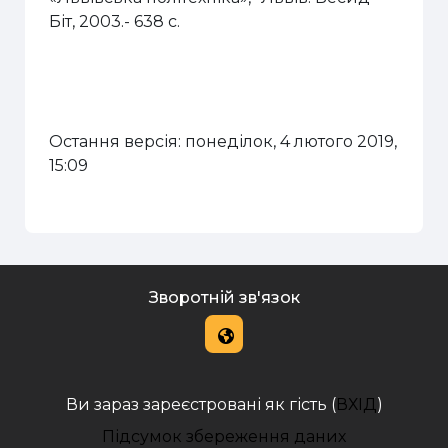
Біт, 2003.- 638 с.
Остання версія: понеділок, 4 лютого 2019,
15:09
Зворотній зв'язок
Ви зараз зареєстровані як гість (
ВХІД
)
Підсумок збереження даних