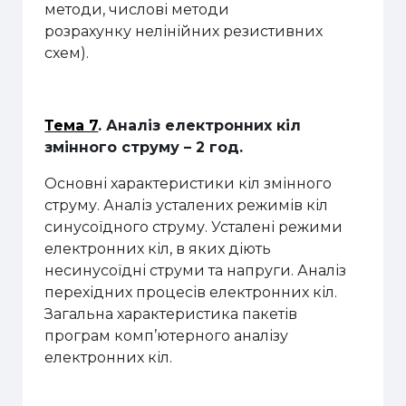
методи, числові методи
розрахунку
нелінійних резистивних
схем).
Тема 7
. Аналіз електронних кіл
змінного струму – 2 год.
Основні характеристики кіл змінного
струму. Аналіз усталених режимів кіл
синусоїдного струму. Усталені режими
електронних кіл, в яких діють
несинусоїдні струми та напруги. Аналіз
перехідних процесів електронних кіл.
Загальна характеристика пакетів
програм
комп’ютерного аналізу
електронних кіл.