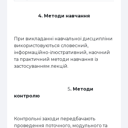
4. Методи навчання
При викладанні навчальної дисципліни
використовуються словесний,
інформаційно-ілюстративний, наочний
та практичний методи навчання із
застосуванням лекцій.
5
.
Методи
контролю
Контрольні заходи передбачають
проведення поточного, модульного та