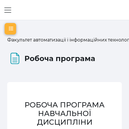
Перейти до головного вмісту
Бокова панель
Відкритий покажчик курсу
Факультет автоматизації і інформаційних технолог
Робоча програма
РОБОЧА
ПРОГРАМА
НАВЧАЛЬНОЇ
ДИСЦИПЛІНИ