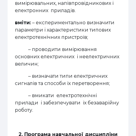
вимірювальних, напівпровідникових і
електронних приладів.
вміти:
–
експериментально визначити
параметри і характеристики
типових
електротехнічних пристроїв;
–
проводити вимірювання
основних електричних і неелектричних
величин;
– визначати типи електричних
сигналів та способи їх перетворення;
–
вмикати електротехнічні
прилади і забезпечувати їх безаварійну
роботу.
2. Програма навчальної дисципліни