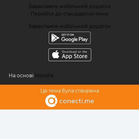
Завантажте мобільний додаток
Перейти до стандартної теми
Завантажте мобільний додаток
На основі
Moodle
Ця тема була створена