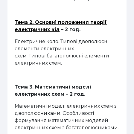
Тема 2. Основні положення теорії
електричних кіл
–
2
год.
Електричне коло
.
Типові двополюсні
елементи електричних
схем
.
Типові
б
агатополюсні елементи
електричних схем
.
Тема 3
.
Математичні моделі
електричних схем –
2
год.
Математичні моделі електричних схем з
двополюсниками
.
Особливості
формування математичних моделей
електричних схем з багатополюсниками
.