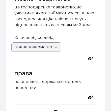
це господарське
товариство
, всі
учасники якого займаються спільною
господарської діяльністю, і несуть
відповідальність всім своїм майном
Ключове(і) слово(а):
права
встановлена державою модель
поведінки