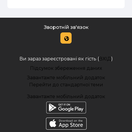
Зворотній зв'язок
Ви зараз зареєстровані як гість (
ВХІД
)
Підсумок збереження даних
Завантажте мобільний додаток
Перейти до стандартної теми
Завантажте мобільний додаток