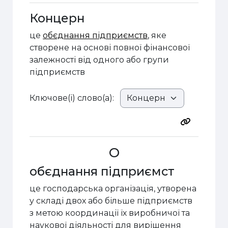
Концерн
це
обєднання підприємств
, яке
створене на основі повної фінансової
залежності від одного або групи
підприємств
Ключове(і) слово(а):
О
обєднання підприємст
це господарська організація, утворена
у складі двох або більше підприємств
з метою координації їх виробничої та
наукової діяльності для вирішення