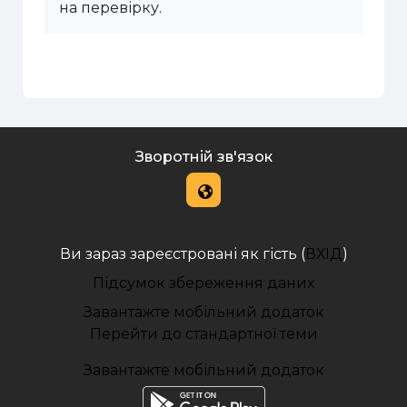
на перевірку.
Зворотній зв'язок
Ви зараз зареєстровані як гість (
ВХІД
)
Підсумок збереження даних
Завантажте мобільний додаток
Перейти до стандартної теми
Завантажте мобільний додаток