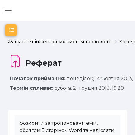
Перейти до головного вмісту
Бокова панель
Відкритий покажчик курсу
Факультет інженерних систем та екології
Кафе
Реферат
Початок приймання:
понеділок, 14 жовтня 2013, 
Термін спливає:
субота, 21 грудня 2013, 19:20
розкрити запропоновані теми,
обсягом 5 сторінок Word та надіслати