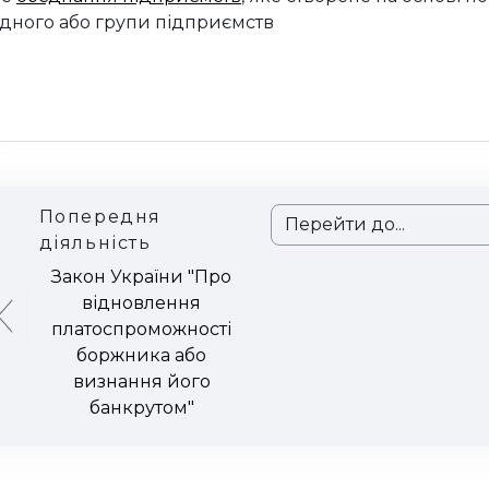
дного або групи підприємств
Попередня
Перейти до...
діяльність
Закон України "Про
відновлення
платоспроможності
боржника або
визнання його
банкрутом"