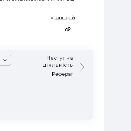
»
Глосарій
Наступна
діяльність
Реферат