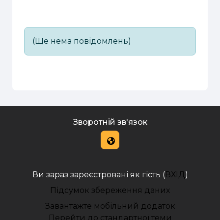
(Ще нема повідомлень)
Зворотній зв'язок
Ви зараз зареєстровані як гість (
ВХІД
)
Підсумок збереження даних
Завантажте мобільний додаток
Перейти до стандартної теми