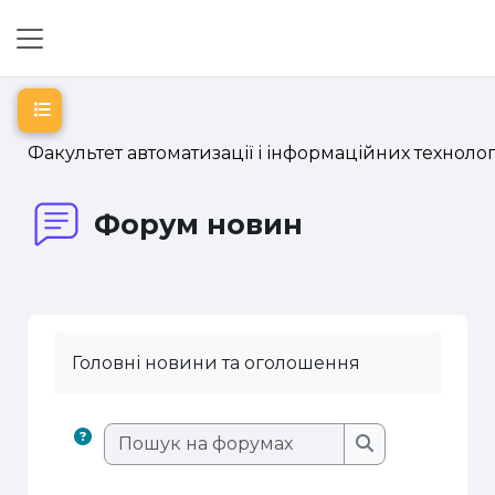
Перейти до головного вмісту
Бокова панель
Відкритий покажчик курсу
Факультет автоматизації і інформаційних технолог
Форум новин
Головні новини та оголошення
Пошук на фору
Пошук на фор