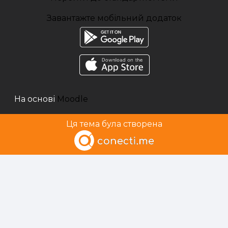
Завантажте мобільний додаток
На основі
Moodle
Ця тема була створена