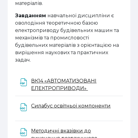
матеріалів.
Завданням
навчальної дисципліни є
оволодіння теоретичною базою
електроприводу будівельних машин та
механізмів та промисловості
будівельних матеріалів з орієнтацією на
вирішення наукових та практичних
задач.
ВК14 «АВТОМАТИЗОВАНІ
Файл
ЕЛЕКТРОПРИВОДИ»
Файл
Силабус освітньої компоненти
Методичні вказівки до