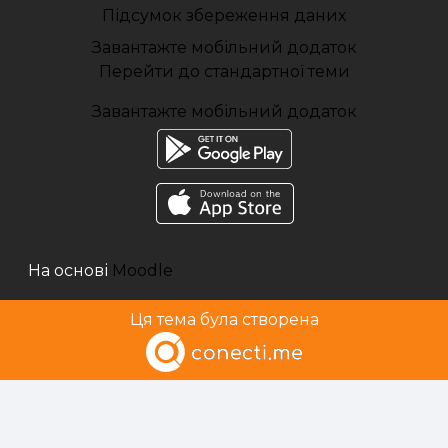
Підсумок збереження даних
Завантажте мобільний додаток
Перейти до стандартної теми
Завантажте мобільний додаток
На основі
Moodle
Ця тема була створена