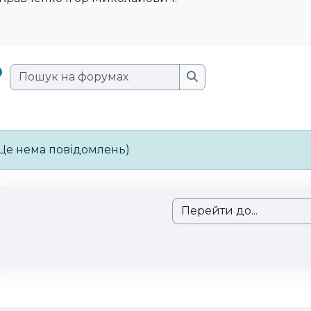
Пошук на форумах
Пошук на форумах
Ще нема повідомлень)
Перейти до...